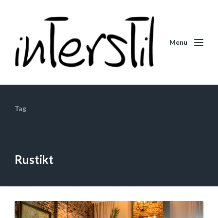
Menu
Tag
Rustikt